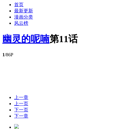
首页
最新更新
漫画分类
风云榜
幽灵的呢喃
第11话
1
/86P
上一章
上一页
下一页
下一章