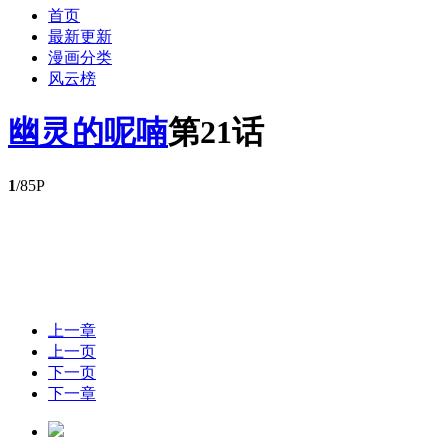
首页
最新更新
漫画分类
风云榜
幽灵的呢喃
第21话
1
/85P
上一章
上一页
下一页
下一章