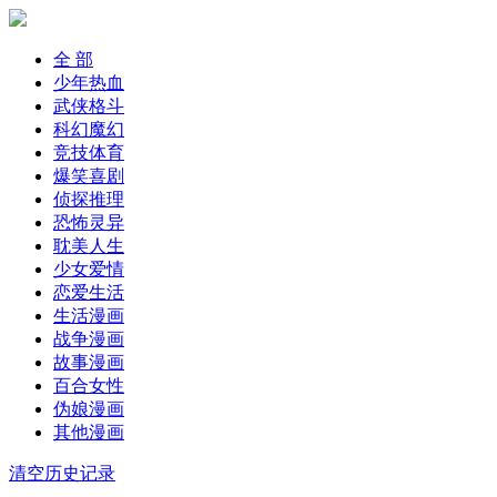
全 部
少年热血
武侠格斗
科幻魔幻
竞技体育
爆笑喜剧
侦探推理
恐怖灵异
耽美人生
少女爱情
恋爱生活
生活漫画
战争漫画
故事漫画
百合女性
伪娘漫画
其他漫画
清空历史记录