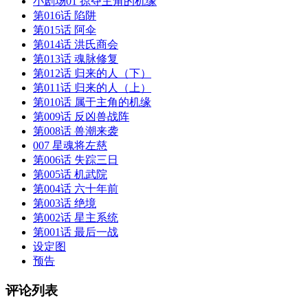
小剧场01 掠夺主角的机缘
第016话 陷阱
第015话 阿伞
第014话 洪氏商会
第013话 魂脉修复
第012话 归来的人（下）
第011话 归来的人（上）
第010话 属于主角的机缘
第009话 反凶兽战阵
第008话 兽潮来袭
007 星魂将左慈
第006话 失踪三日
第005话 机武院
第004话 六十年前
第003话 绝境
第002话 星主系统
第001话 最后一战
设定图
预告
评论列表