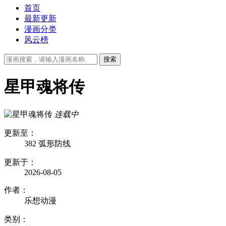
首页
最新更新
漫画分类
风云榜
星甲魂将传
连载中
更新至：
382 弧形防线
更新于：
2026-08-05
作者：
乐想动漫
类别：