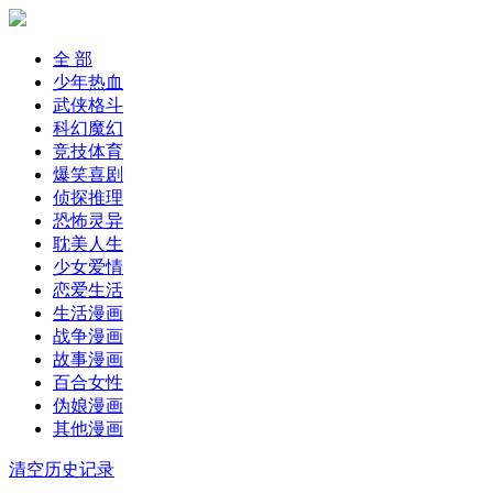
全 部
少年热血
武侠格斗
科幻魔幻
竞技体育
爆笑喜剧
侦探推理
恐怖灵异
耽美人生
少女爱情
恋爱生活
生活漫画
战争漫画
故事漫画
百合女性
伪娘漫画
其他漫画
清空历史记录