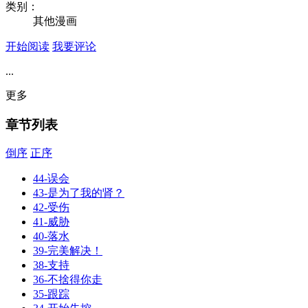
类别：
其他漫画
开始阅读
我要评论
...
更多
章节列表
倒序
正序
44-误会
43-是为了我的肾？
42-受伤
41-威胁
40-落水
39-完美解决！
38-支持
36-不捨得你走
35-跟踪