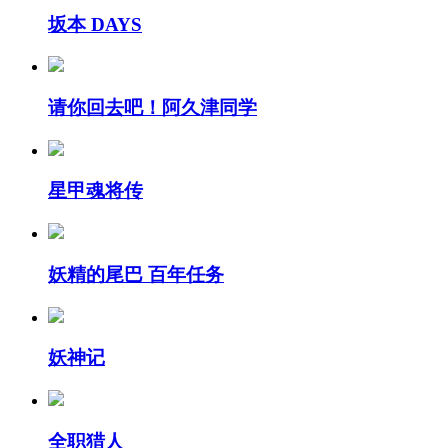
坂本 DAYS
请你回去吧！阿久津同学
星甲魂将传
妖精的尾巴 百年任务
妖神记
全职猎人